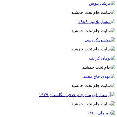
وبسایت جام تخت جمشید 7 حسن حبیبی