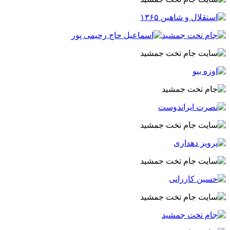
وبسایت جام تخت جمشید 3 علی جباری
سایت جام تخت جمشید