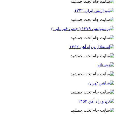
وبسایت جام تخت جمشید 6 حمید جاسمیان
سایت جام تخت جمشید