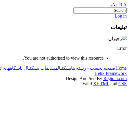
A+
R
A-
Log in
تبلیغات
Error
You are not authorised to view this resource.
مسابقات بسکتبال باشگاههای ته
بسکتبال
صفحه نخست - رشته ها
Home
Helix Framework
Design And Seo By
Regiran.com
Valid
XHTML
and
CSS