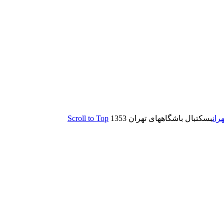
Scroll to Top
بسکتبال باشگاههای تهران 1353
ران