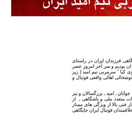
هی فرزندان ایران در راستای
 ان بودیم و سر آخر امروز عصر
ی مهدوی کیا " سرمربی تیم امید ( زیر
وشحالی اهالی واقعی فوتبال و
های ملی جوانان , امید , بزرگسالان و نیز
ت متعدد ملی و باشگاهی , از
 فنی بالا از ویژگی های ممتاز
لاقمندان فوتبال ایران جایگاهی