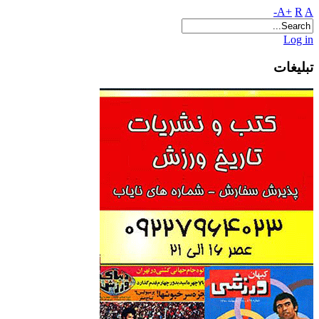
A+
R
A-
Log in
تبلیغات