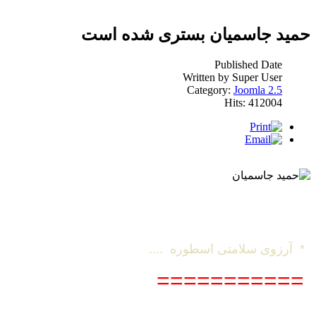
حمید جاسمیان بستری شده است
Published Date
Written by Super User
Category:
Joomla 2.5
Hits: 412004
* آرزوی سلامتی اسطوره ....
===========