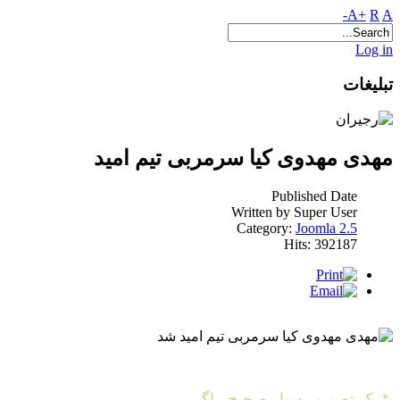
A+
R
A-
Log in
تبلیغات
مهدی مهدوی کیا سرمربی تیم امید
Published Date
Written by Super User
Category:
Joomla 2.5
Hits: 392187
* یک تصمیم بسیار صحیح , اگر ....