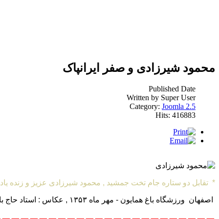
محمود شیرزادی و صفر ایرانپاک
Published Date
Written by Super User
Category:
Joomla 2.5
Hits: 416883
* تقابل دو ستاره جام تخت جمشید , محمود شیرزادی عزیز و زنده یاد 
اصفهان ورزشگاه
باغ همایون - مهر ماه ۱۳۵۳ ,
عکاس : استاد حاج ب