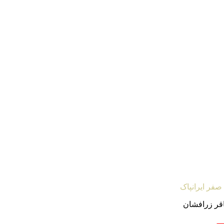
صفر ایرانپاک
اقر زرافشان