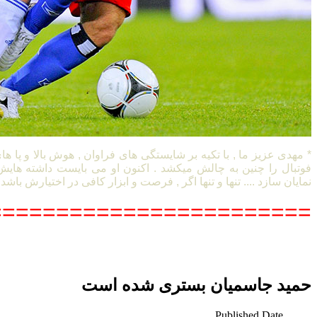
* مهدی عزیز ما , با تکیه بر شایستگی های فراوان , هوش بالا و پا ها
فوتبال را چنین به چالش میکشد . اکنون او می بایست داشته هایش 
نمایان سازد .... تنها و تنها اگر , فرصت و ابزار کافی در اختیارش باشد 
========================
حمید جاسمیان بستری شده است
Published Date