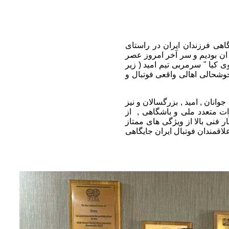
هی فرزندان ایران در راستای
 ان بودیم و سر آخر امروز عصر
ی مهدوی کیا " سرمربی تیم امید ( زیر
وشحالی اهالی واقعی فوتبال و
های ملی جوانان , امید , بزرگسالان و نیز
ت متعدد ملی و باشگاهی , از
 فنی بالا از ویژگی های ممتاز
لاقمندان فوتبال ایران جایگاهی