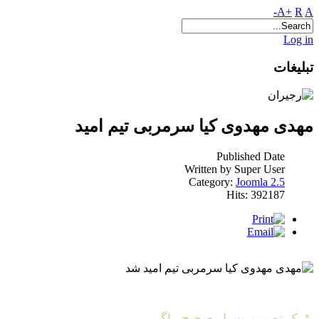
A+
R
A-
Log in
تبلیغات
مهدی مهدوی کیا سرمربی تیم امید
Published Date
Written by Super User
Category:
Joomla 2.5
Hits: 392187
* یک تصمیم بسیار صحیح , اگر ....