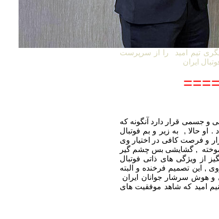
گری تیم امید را از سرپرست
====
 ممکن روحی و جسمی قرار دارد آنگونه که
. او حالا , به زیر و بم فوتبال
بزار و فرصت کافی در اختیار وی
ن آموخته , گشایشی بس چشم گیر
گیز از ویژگی های ذاتی فوتبال
ی , این تصمیم فرخنده و البته
ایی و هوش سرشار جوانان ایران
م امید که شاهد موفقیت های