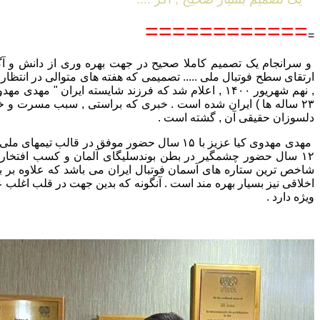
============
=
و سرانجام یک تصمیم کاملا صحیح در جهت بهره وری از دانش و آگا
ارتقای سطح فوتبال ملی ..... تصمیمی که هفته های متوالی در انتظار
, نهم شهریور ۱۴۰۰ , اعلام شد که فرزند شایسته ایران " مهد
۲۳ ساله ها ) ایران شده است . خبری که براستی , سبب مسرت و خ
دلسوزان حقیقی آن , گشته است .
مهدی مهدوی کیا عزیز با ۱۵ سال حضور موفق در قالب تیم
۱۲ سال حضور چشمگیر در بطن بوندسلیگای آلمان و کسب افتخارا
شاخص ترین ستاره های آسمان فوتبال ایران می باشد که علاوه بر بار
اخلاقی نیز بسیار بهره مند است . آنگونه که بدین جهت در قلب اغلب ع
ویژه دارد .