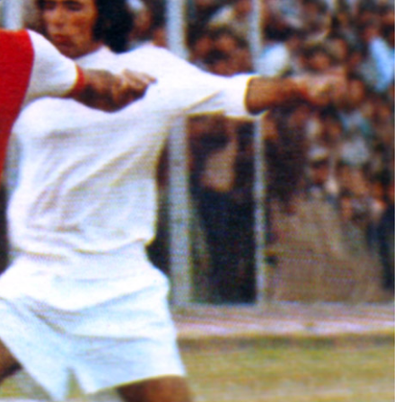
وبسایت جام تخت جمشید 3 علی جباری
سایت جام تخت جمشید