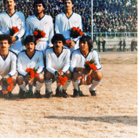
وبسایت جام تخت جمشید 7 حسن حبیبی