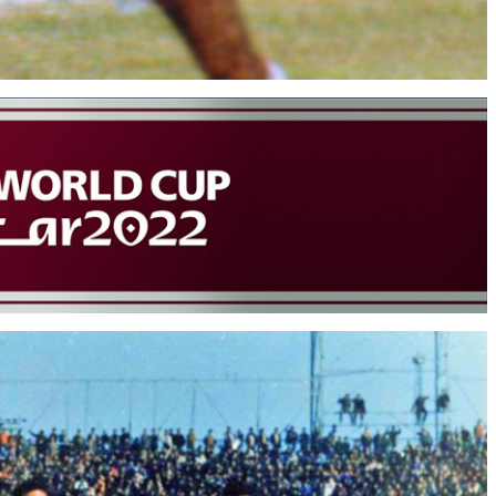
وبسایت جام تخت جمشید 6 حمید جاسمیان
سایت جام تخت جمشید