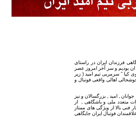
هی فرزندان ایران در راستای
 ان بودیم و سر آخر امروز عصر
ی مهدوی کیا " سرمربی تیم امید ( زیر
وشحالی اهالی واقعی فوتبال و
های ملی جوانان , امید , بزرگسالان و نیز
ت متعدد ملی و باشگاهی , از
 فنی بالا از ویژگی های ممتاز
لاقمندان فوتبال ایران جایگاهی