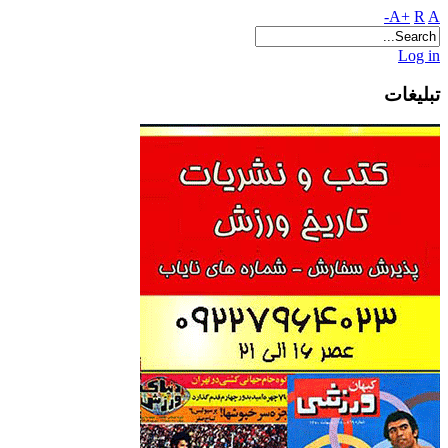
A+
R
A-
Log in
تبلیغات