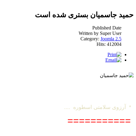
حمید جاسمیان بستری شده است
Published Date
Written by Super User
Category:
Joomla 2.5
Hits: 412004
* آرزوی سلامتی اسطوره ....
===========