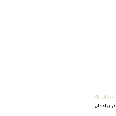
صفر ایرانپاک
اقر زرافشان