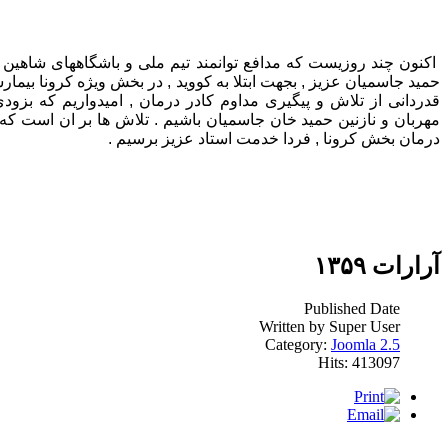
اکنون چند روزیست که مدافع توانمند تیم ملی و باشگاههای شاهین 
حمید جاسمیان عزیز , بجهت ابتلا به کووید , در بخش ویژه کرونا بیم
قدردانی از تلاش و پیگیری مداوم کادر درمان , امیدواریم که بزودی
مهربان و نازنین حمید خان جاسمیان باشیم . تلاش ها بر ان است ک
درمان بخش کرونا , فردا خدمت استاد عزیز برسیم .
آرارات ۱۳۵۹
Published Date
Written by Super User
Category:
Joomla 2.5
Hits: 413097