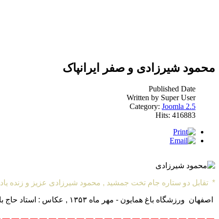
محمود شیرزادی و صفر ایرانپاک
Published Date
Written by Super User
Category:
Joomla 2.5
Hits: 416883
* تقابل دو ستاره جام تخت جمشید , محمود شیرزادی عزیز و زنده یاد 
اصفهان ورزشگاه
باغ همایون - مهر ماه ۱۳۵۳ ,
عکاس : استاد حاج ب