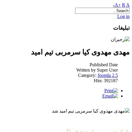
A+
R
A-
Log in
تبلیغات
مهدی مهدوی کیا سرمربی تیم امید
Published Date
Written by Super User
Category:
Joomla 2.5
Hits: 392187
* یک تصمیم بسیار صحیح , اگر ....