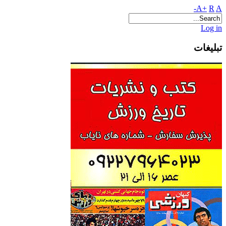
A+
R
A-
Log in
تبلیغات