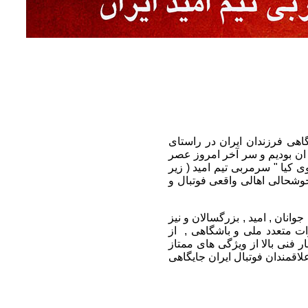
هی فرزندان ایران در راستای
 ان بودیم و سر آخر امروز عصر
ی مهدوی کیا " سرمربی تیم امید ( زیر
وشحالی اهالی واقعی فوتبال و
های ملی جوانان , امید , بزرگسالان و نیز
ت متعدد ملی و باشگاهی , از
 فنی بالا از ویژگی های ممتاز
لاقمندان فوتبال ایران جایگاهی