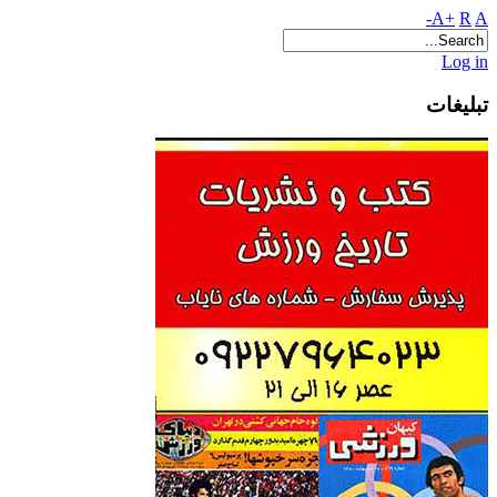
A+
R
A-
Log in
تبلیغات