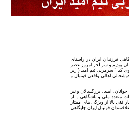
هی فرزندان ایران در راستای
 ان بودیم و سر آخر امروز عصر
ی مهدوی کیا " سرمربی تیم امید ( زیر
وشحالی اهالی واقعی فوتبال و
های ملی جوانان , امید , بزرگسالان و نیز
ت متعدد ملی و باشگاهی , از
 فنی بالا از ویژگی های ممتاز
لاقمندان فوتبال ایران جایگاهی