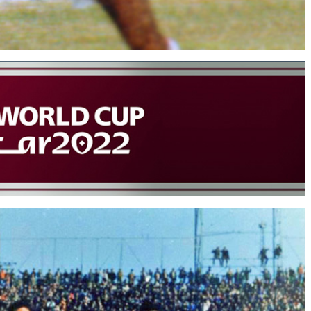
وبسایت جام تخت جمشید 6 حمید جاسمیان
سایت جام تخت جمشید