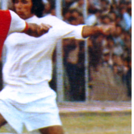
وبسایت جام تخت جمشید 3 علی جباری
سایت جام تخت جمشید