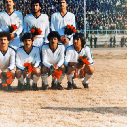
وبسایت جام تخت جمشید 7 حسن حبیبی